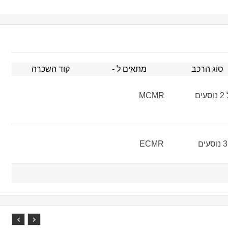
סוג הרכב
מתאים ל -
קוד השכרה
ם
MCMR
ECMR