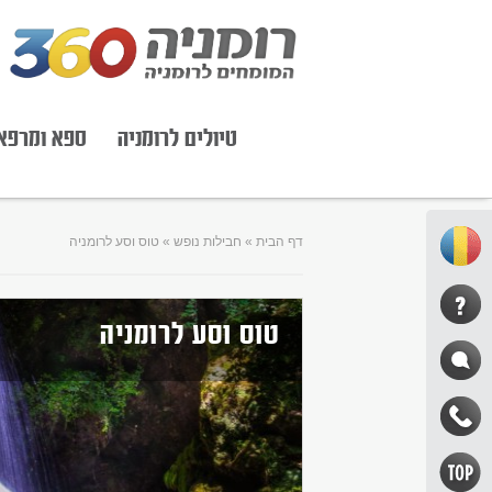
טיולים לרומניה
ספא ומרפא
דף הבית
»
חבילות נופש
»
טוס וסע לרומניה
טוס וסע לרומניה