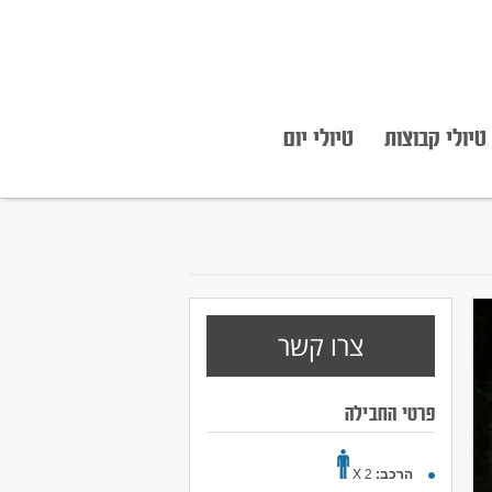
טיולי קבוצות
טיולי יום
צרו קשר
פרטי החבילה
הרכב:
2 X