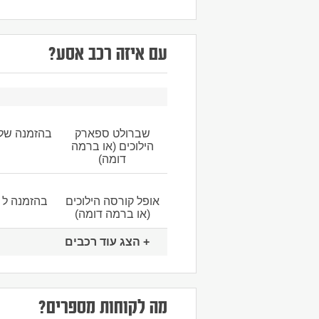
עם איזה רכב אסע?
שברולט ספארק
בהזמנה של 2 נוסעי
הילוכים (או ברמה
דומה)
אופל קורסה הילוכים
בהזמנה ל 3 נוסעים
(או ברמה דומה)
+ הצג עוד רכבים
מה לקוחות מספרים?