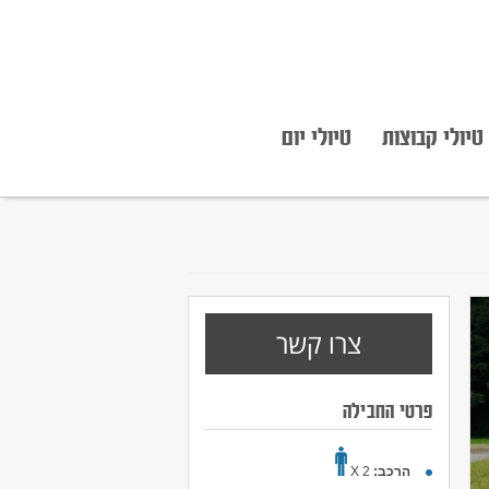
טיולי קבוצות
טיולי יום
צרו קשר
פרטי החבילה
הרכב:
2 X