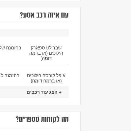
עם איזה רכב אסע?
שברולט ספארק
בהזמנה של 2 נוסעי
הילוכים (או ברמה
דומה)
אופל קורסה הילוכים
בהזמנה ל 3 נוסעים
(או ברמה דומה)
+ הצג עוד רכבים
מה לקוחות מספרים?