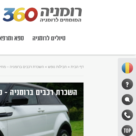
טיולים לרומניה
ספא ומרפא
דף הבית
»
חבילות נופש
»
השכרת רכבים ברומניה – מחיר
השכרת רכבים ברומניה – מ