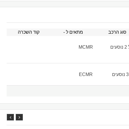
סוג הרכב
מתאים ל -
קוד השכרה
ם
MCMR
ECMR