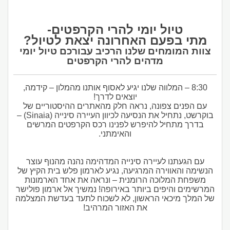
טיול יומי להרי הקרפטים-
מתי בפעם האחרונה יצאת לטיול?
צוות המומחים שלנו הרכיב עבורכם
טיול יומי
מדהים להרי הקרפטים
8:30 – המלווה שלנו יגיע לאסוף אותנו מהמלון – קידמה,
יוצאים לדרך!
עם הפנים צפונה, נראה חלק מהאתרים ההיסטוריים של
בוקרשט, נתחיל את הנסיעה לכיוון העיירה סינייה (Sinaia) –
בדרך מתחיל להיפרש לפנינו רכס הקרפטים המרשים
והאימתני.
עם הגעתנו לעיירה סינייה המדהימה נהנה מהנוף עוצר
הנשימה והאווירה המרגיעה, נגיע לארמון פלש בית הקיץ של
משפחת המלוכה הרומנית – ונראה את אחד הארמונות
המרשימים והיפים ביותר באירופה! נמשיך אל ארמון פולישר
של המלך מיכאי הראשון, לא לשכוח לתעד בעדשת המצלמה
את האזור המרהיב!