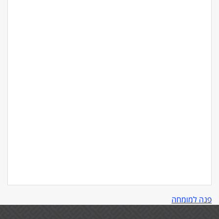
פנה למומחה