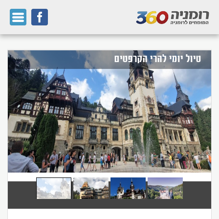
טיול יומי להרי הקרפטים
פרטי
החבילה
הרכב:
2
מבוגרים
צרו קשר