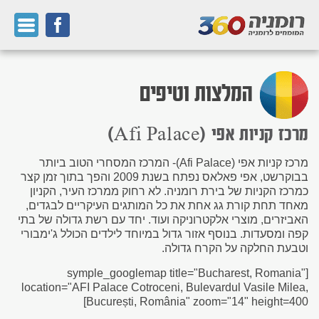
המלצות וטיפים
מרכז קניות אפי (Afi Palace)
מרכז קניות אפי (Afi Palace)- המרכז המסחרי הטוב ביותר
בבוקרשט, אפי פאלאס נפתח בשנת 2009 והפך בתוך זמן קצר
כמרכז הקניות של בירת רומניה. לא רחוק ממרכז העיר, הקניון
מאחד תחת קורת גג אחת את כל המותגים העיקריים לבגדים,
האביזרים, מוצרי אלקטרוניקה ועוד. יחד עם רשת גדולה של בתי
קפה ומסעדות. בנוסף אזור גדול במיוחד לילדים הכולל ג'ימבורי
וטבעת החלקה על הקרח גדולה.
[symple_googlemap title="Bucharest, Romania"
location="AFI Palace Cotroceni, Bulevardul Vasile Milea,
București, România" zoom="14" height=400]