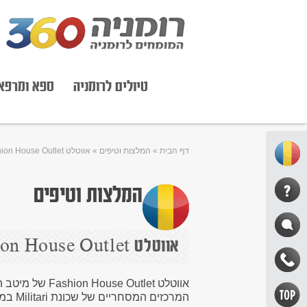
טיולים לרומניה
ספא ומרפא
דף הבית
»
המלצות וטיפים
»
אווטלט Fashion House Outlet
המלצות וטיפים
אווטלט Fashion House Outlet
המרכזים המסחריים של שכונת Militari במערב העיר.