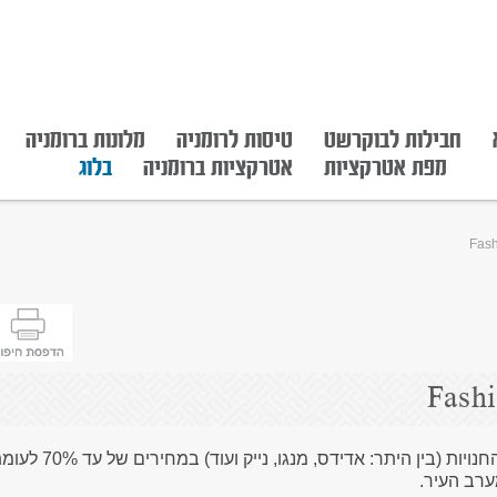
חבילות לבוקרשט
טיסות לרומניה
מלונות ברומניה
מפת אטרקציות
אטרקציות ברומניה
בלוג
אווטלט use Outlet