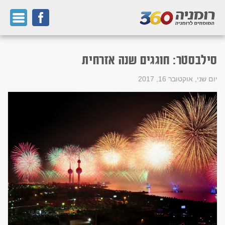
סילבסטר: חוגגים שנה אזרחית
יום שני, אוקטובר 16, 2017