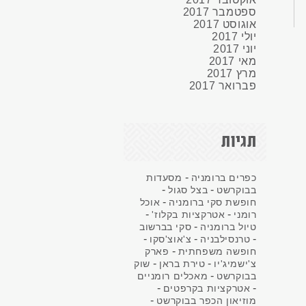
ספטמבר
2017
אוגוסט
2017
יולי
2017
יוני
2017
מאי
2017
מרץ
2017
פברואר
2017
תגיות
-
כפרים ברומניה
מסעדות
-
-
בבוקרשט
בצל סגול
-
חופשת סקי ברומניה
אוכל
-
-
רומני
אטרקציות בקלוז'
-
טיול ברומניה
סקי בברשוב
-
-
-
טרנסילבניה
צ'אוצ'סקו
-
חופשה משפחתית
פארק
-
-
צ'ישמיג'יו
טירת בראן
שוק
-
בבוקרשט
מאכלים רומניים
-
-
אטרקציות בקרפטים
-
מוזיאון הכפר בבוקרשט