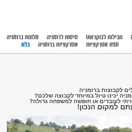
חבילות לבוקרשט
טיסות לרומניה
מלונות ברומניה
מפת אטרקציות
אטרקציות ברומניה
בלוג
ים לקבוצות ברומניה
ניה יכינו טיול במיוחד לקבוצה שלכם?
ויתי לעובדים
או חופשה ל
משפחה גדולה?
תם למקום הנכון!