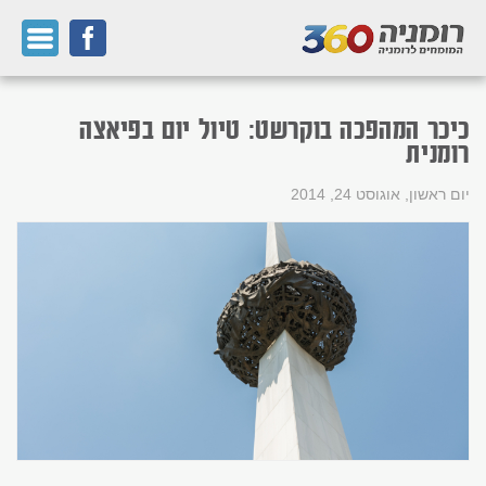
כיכר המהפכה בוקרשט: טיול יום בפיאצה
רומנית
יום ראשון, אוגוסט 24, 2014