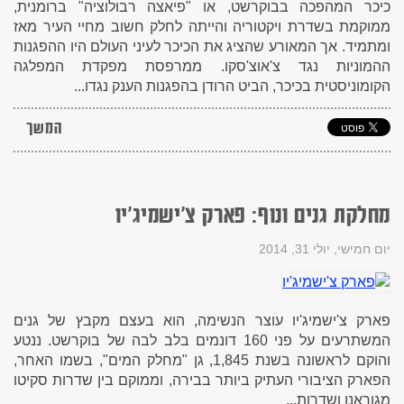
כיכר המהפכה בבוקרשט, או "פיאצה רבולוציה" ברומנית,
ממוקמת בשדרת ויקטוריה והייתה לחלק חשוב מחיי העיר מאז
ומתמיד. אך המאורע שהציג את הכיכר לעיני העולם היו ההפגנות
ההמוניות נגד צ'אוצ'סקו. ממרפסת מפקדת המפלגה
הקומוניסטית בכיכר, הביט הרודן בהפגנות הענק נגדו...
המשך
מחלקת גנים ונוף: פארק צ'ישמיג'יו
יום חמישי, יולי 31, 2014
פארק צ'ישמיג'יו עוצר הנשימה, הוא בעצם מקבץ של גנים
המשתרעים על פני 160 דונמים בלב לבה של בוקרשט. ננטע
והוקם לראשונה בשנת 1,845, גן "מחלק המים", בשמו האחר,
הפארק הציבורי העתיק ביותר בבירה, וממוקם בין שדרות סקיטו
מגוראנו ושדרות...