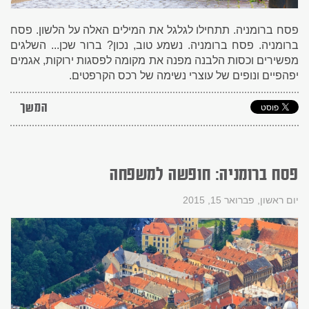
פסח ברומניה. תתחילו לגלגל את המילים האלה על הלשון. פסח
ברומניה. פסח ברומניה. נשמע טוב, נכון? ברור שכן... השלגים
מפשירים וכסות הלבנה מפנה את מקומה לפסגות ירוקות, אגמים
יפהפיים ונופים של עוצרי נשימה של רכס הקרפטים.
המשך
פסח ברומניה: חופשה למשפחה
יום ראשון, פברואר 15, 2015