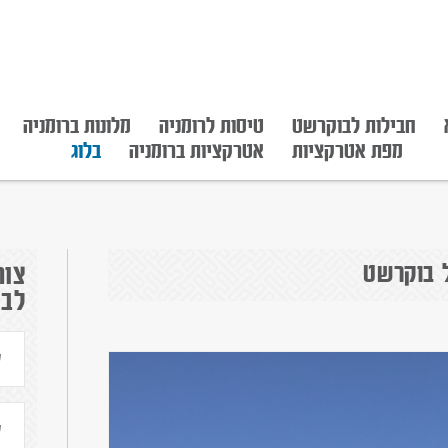
חבילות לבוקרשט
טיסות לרומניה
מלונות ברומניה
מפת אטרקציות
אטרקציות ברומניה
בלוג
ל בוקרשט
צור
לבנ