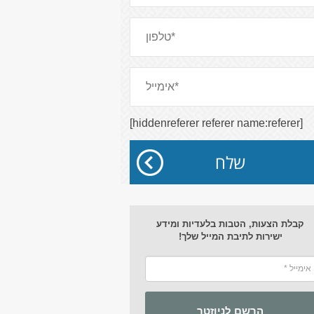
[hiddenreferer referer name:referer]
קבלת הצעות, הטבות בלעדיות ומידע
ישירות לתיבת המייל שלך!
הרשם לניוזטר