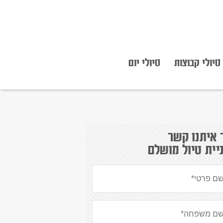
טיולי קבוצות
טיולי יום
 איתנו קשר
יית טיול מושלם