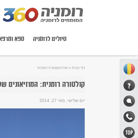
טיולים לרומניה
ספא ומרפא
דף הבית
»
ארכיטקטורה רומנית
קולטורה רומנית: המוזיאונים ש
יום שלישי, מאי 27, 2014