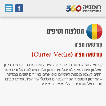
המלצות וטיפים
קורטאה ווצ'ה
קורטאה ווצ'ה (Curtea Veche)
קורטאה ווצ'ה- מסתבר לדרקולה הייתה טירה גם בבוקרשט. בזמן
השלטון העות'מאני לא יכול היה הרוזן וולד צפש לנוח על זרי דפנה
והקים לעצמו מעונות רשמיים ומפוארים באזורים שונים במדינה
– הארמון המפואר הפך לצנטרום הכלכלי של העיר, שריכז סביבו
חנויות של סוחרים ובעלי מלאכה. מי ידע…