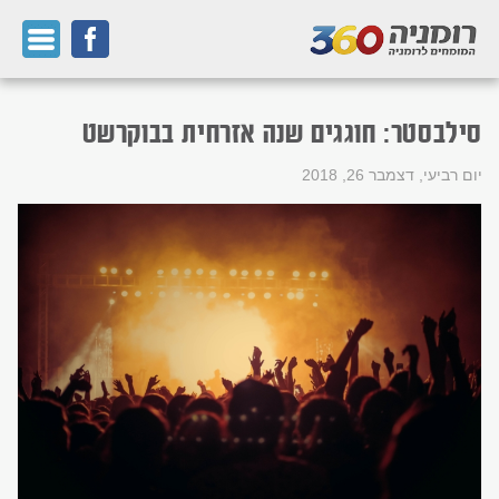
סילבסטר: חוגגים שנה אזרחית בבוקרשט
יום רביעי, דצמבר 26, 2018