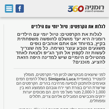
לגלות את הקרפטים: טיול יומי עם הילדים
לגלות את הקרפטים: טיול יומי עם הילדים
רומניה היא יעד מושלם לחופשה משפחתית
בקיץ, במיוחד אם אתם אוהבים נופים
משגעים וטבע עוצר נשימה. כל מה שצריך
לעשות זה לקפוץ אל תוך הג'יפ ולצאת לאחד
מהטיולים היומיים שיש למדינה היפה הזאת
להציע. מוכנים?
לפני שיוצאים מבוקרשט לכיוון הרי הקרפטים, מומלץ
להצטייד במאפיית
Simigeria Luca
בשלל לחמים חמים
וטעימים ולהתכונן לנסיעה מרהיבה בהרים. הקרפטים הם
שרשרת הרים בצורת חצי ירח וגובהם הממוצע הוא בין
1,000 ל-2,000 מטר מעל פני הים. הם מכוסים יערות
ירוקים והכבישים המובילים אליהם צרים, תלולים
ומפותלים.