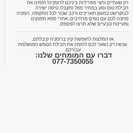
רק שעתיים וחצי מפרידות ביניכם לרומניה! הזמינו את
חבילת טוס וסע במחיר מוזל ותקבלו טיסה ישירה
לבוקרשט במגוון תאריכים ורכב שכור לכל התקופה. רומניה
מחכה לכם עם נופים מרהיבים, אתרי ספא מפנקים
ומעיינות טבעיים שלא תרצו לפספס.
אז המלצות לחופשת קיץ ברומניה קיבלתם,
עכשיו רק נשאר לכם להזמין את חבילת הנופש המושלמת
עבורכם.
דברו עם המומחים שלנו:
077-7350055